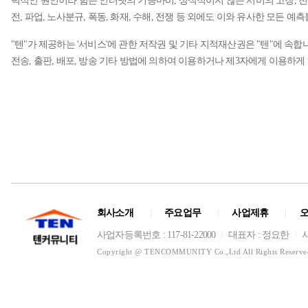
력적인 원인이라 함은 인터넷의 기능마비, 상식적이지 않은 서버의 고장, 전
전, 파업, 노사분규, 폭동, 화재, 수해, 전쟁 등 외에도 이와 유사한 모든
"텐"가 제공하는 '서비스'에 관한 저작권 및 기타 지적재산권은 "텐"에 속합
전송, 출판, 배포, 방송 기타 방법에 의하여 이용하거나 제3자에게 이용하게
회사소개
주요업무
사업제휴
|
|
|
사업자등록번호 : 117-81-22000
대표자 : 정요한
/
/
Copyright @ TENCOMMUNITY Co.,Ltd All Rights Reserve