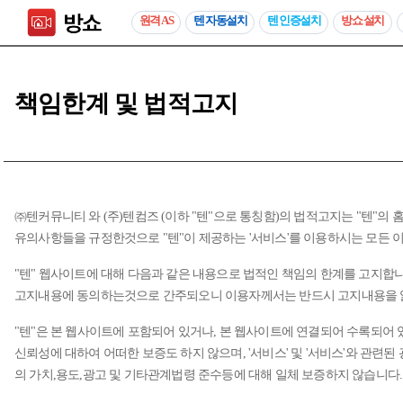
원격 AS
텐 자동설치
텐 인증설치
방쇼 설치
책임한계 및 법적고지
㈜텐커뮤니티 와 (주)텐컴즈 (이하 "텐"으로 통칭함)의 법적고지는 "텐"
유의사항들을 규정한것으로 "텐"이 제공하는 '서비스'를 이용하시는 모든 
"텐" 웹사이트에 대해 다음과 같은 내용으로 법적인 책임의 한계를 고지합니
고지내용에 동의하는것으로 간주되오니 이용자께서는 반드시 고지내용을 
"텐"은 본 웹사이트에 포함되어 있거나, 본 웹사이트에 연결되어 수록되어 있
신뢰성에 대하여 어떠한 보증도 하지 않으며, '서비스' 및 '서비스'와 관련
의 가치,용도,광고 및 기타관계법령 준수등에 대해 일체 보증하지 않습니다.