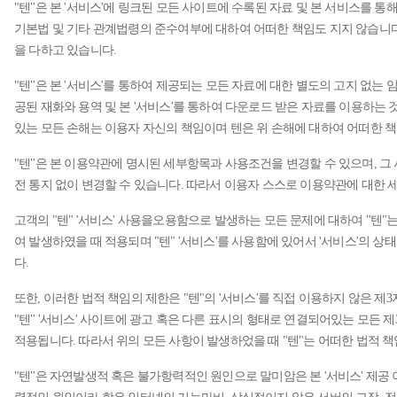
"텐"은 본 '서비스'에 링크된 모든 사이트에 수록된 자료 및 본 서비스를 
기본법 및 기타 관계법령의 준수여부에 대하여 어떠한 책임도 지지 않습니다
을 다하고 있습니다.
"텐"은 본 '서비스'를 통하여 제공되는 모든 자료에 대한 별도의 고지 없는 임
공된 재화와 용역 및 본 '서비스'를 통하여 다운로드 받은 자료를 이용하는
있는 모든 손해는 이용자 자신의 책임이며 텐은 위 손해에 대하여 어떠한 책
"텐"은 본 이용약관에 명시된 세부항목과 사용조건을 변경할 수 있으며, 
전 통지 없이 변경할 수 있습니다. 따라서 이용자 스스로 이용약관에 대한
고객의 "텐" '서비스' 사용을오용함으로 발생하는 모든 문제에 대하여 "텐"는
여 발생하였을 때 적용되며 "텐" '서비스'를 사용함에 있어서 '서비스'의 
다.
또한, 이러한 법적 책임의 제한은 "텐"의 '서비스'를 직접 이용하지 않은 
"텐" '서비스' 사이트에 광고 혹은 다른 표시의 형태로 연결되어있는 모든
적용됩니다. 따라서 위의 모든 사항이 발생하었을 때 "텐"는 어떠한 법적 책
"텐"은 자연발생적 혹은 불가항력적인 원인으로 말미암은 본 '서비스' 제공