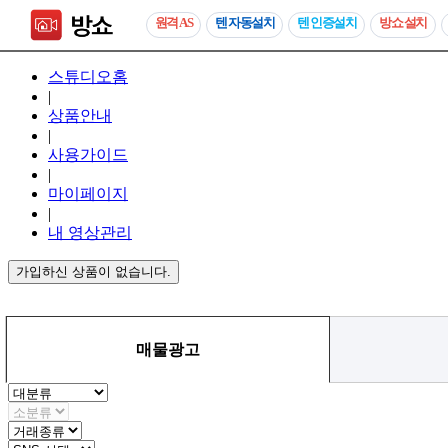
원격 AS
텐 자동설치
텐 인증설치
방쇼 설치