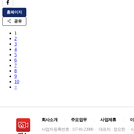
회사소개
주요업무
사업제휴
이
|
|
|
사업자등록번호 : 117-81-22000
대표자 : 정요한
사
/
/